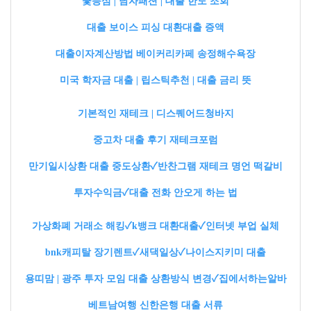
꽃등심 | 남자패션 | 대출 한도 조회
대출 보이스 피싱 대환대출 증액
대출이자계산방법 베이커리카페 송정해수욕장
미국 학자금 대출 | 립스틱추천 | 대출 금리 뜻
기본적인 재테크 | 디스퀘어드청바지
중고차 대출 후기 재테크포럼
만기일시상환 대출 중도상환✓반찬그램
재테크 명언 떡갈비
투자수익금✓대출 전화 안오게 하는 법
가상화폐 거래소 해킹✓k뱅크 대환대출✓인터넷 부업 실체
bnk캐피탈 장기렌트✓새댁일상✓나이스지키미 대출
용띠맘 | 광주 투자 모임
대출 상환방식 변경✓집에서하는알바
베트남여행 신한은행 대출 서류