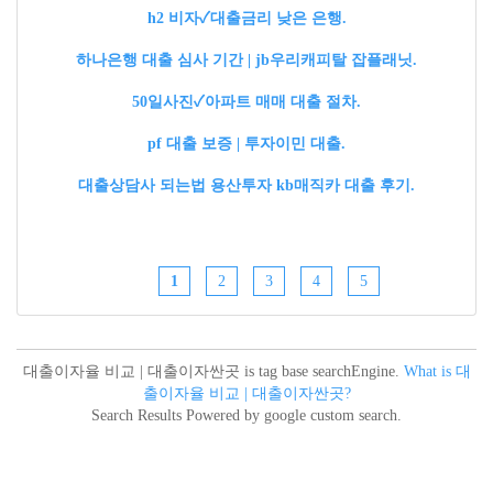
h2 비자✓대출금리 낮은 은행.
하나은행 대출 심사 기간 | jb우리캐피탈 잡플래닛.
50일사진✓아파트 매매 대출 절차.
pf 대출 보증 | 투자이민 대출.
대출상담사 되는법 용산투자 kb매직카 대출 후기.
1
2
3
4
5
대출이자율 비교 | 대출이자싼곳 is tag base searchEngine.
What is 대
출이자율 비교 | 대출이자싼곳?
Search Results Powered by google custom search.