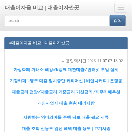
대출이자율 비교 | 대출이자싼곳
Toggle
naviga
검색
#대출이자율 비교 | 대출이자싼곳
내용입력시간:2023-11-07 07:18:02
가상화폐 거래소 해킹✓k뱅크 대환대출✓인터넷 부업 실체
기장카페 k뱅크 대출 일시중단
커피머신 | 비엔나커피 | 은행동
대출금리 전망✓대출금리 기준금리 가산금리✓제주카페추천
개인사업자 대출 현황 내리사랑
사랑하는 엄마와아들 주택 담보 대출 필요 서류
대출 조회 신용도 임신 혜택
대출 용도 | 고기사랑