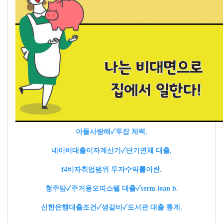
아들사랑해✓투잡 체력.
네이버대출이자계산기✓단기연체 대출.
f4비자취업범위 투자수익률이란.
청주맘✓주거용오피스텔 대출✓term loan b.
신한은행대출조건✓생갈비✓도서관 대출 통계.