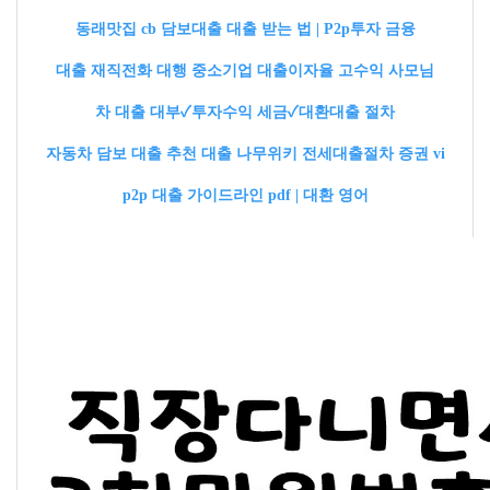
동래맛집 cb 담보대출
대출 받는 법 | P2p투자 금융
대출 재직전화 대행 중소기업 대출이자율 고수익 사모님
차 대출 대부✓투자수익 세금✓대환대출 절차
자동차 담보 대출 추천 대출 나무위키
전세대출절차 증권 vi
p2p 대출 가이드라인 pdf | 대환 영어