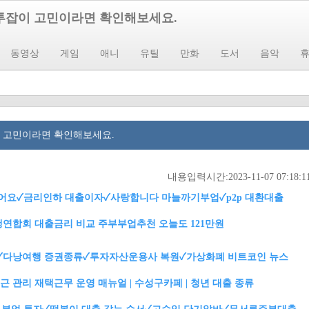
업, 투잡이 고민이라면 확인해보세요.
동영상
게임
애니
유틸
만화
도서
음악
투잡이 고민이라면 확인해보세요.
내용입력시간:2023-11-07 07:18:1
어요✓금리인하 대출이자✓사랑합니다
마늘까기부업✓p2p 대환대출
행연합회 대출금리 비교
주부부업추천 오늘도 121만원
출✓다낭여행
증권종류✓투자자산운용사 복원✓가상화폐 비트코인 뉴스
근 관리
재택근무 운영 매뉴얼 | 수성구카페 | 청년 대출 종류