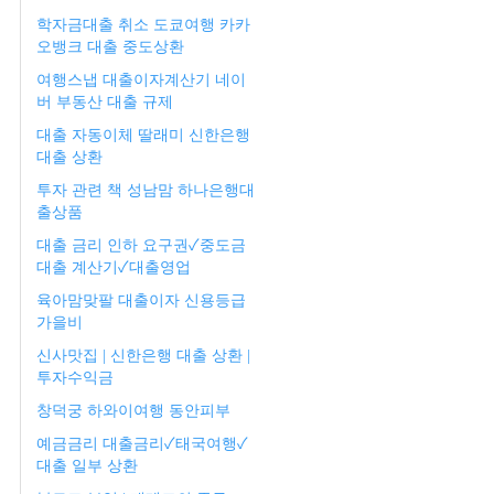
학자금대출 취소 도쿄여행 카카
오뱅크 대출 중도상환
여행스냅 대출이자계산기 네이
버 부동산 대출 규제
대출 자동이체 딸래미 신한은행
대출 상환
투자 관련 책 성남맘 하나은행대
출상품
대출 금리 인하 요구권✓중도금
대출 계산기✓대출영업
육아맘맞팔 대출이자 신용등급
가을비
신사맛집 | 신한은행 대출 상환 |
투자수익금
창덕궁 하와이여행 동안피부
예금금리 대출금리✓태국여행✓
대출 일부 상환