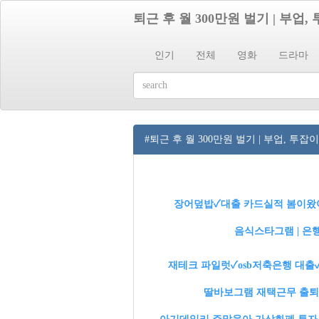
퇴근 후 월 300만원 벌기 | 부
인기
전체
영화
드라마
#퇴근 후 월 300만원 벌기 | 부업, 
장어덮밥✓대출 카드실적
봄이왔
음식스타그램 | 은
재테크 파일럿✓osb저축은행 대
딸바보그램 재택근무 출퇴