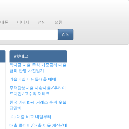
휴대폰
이미지
성인
요청
검색
#핫태그
학자금 대출 주식 기준금리 대출
금리 반영 사진일기
1
가을네일 디딤돌대출 매매
주택담보대출 대환대출✓후라이
드치킨✓고수익 재테크
한국 가상화폐 거래소 순위 숯불
닭갈비
p2p 대출 비교 내일부터
대출 콜디비✓대출 이율 계산✓대