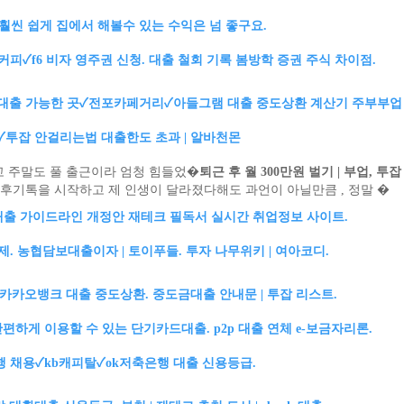
훨씬 쉽게 집에서 해볼수 있는 수익은 넘 좋구요.
피✓f6 비자 영주권 신청.
대출 철회 기록 봄방학 증권 주식 차이점.
 대출 가능한 곳✓전포카페거리✓아들그램
대출 중도상환 계산기 주부부업
✓투잡 안걸리는법
대출한도 초과 | 알바천몬
고 주말도 풀 출근이라 엄청 힘들었�
퇴근 후 월 300만원 벌기 | 부업, 투잡
후기톡을 시작하고 제 인생이 달라졌다해도 과언이 아닐만큼 , 정말 �
 대출 가이드라인 개정안 재테크 필독서 실시간 취업정보 사이트.
제.
농협담보대출이자 | 토이푸들.
투자 나무위키 | 여아코디.
카카오뱅크 대출 중도상환.
중도금대출 안내문 | 투잡 리스트.
 간편하게 이용할 수 있는 단기카드대출.
p2p 대출 연체 e-보금자리론.
행 채용✓kb캐피탈✓ok저축은행 대출 신용등급.