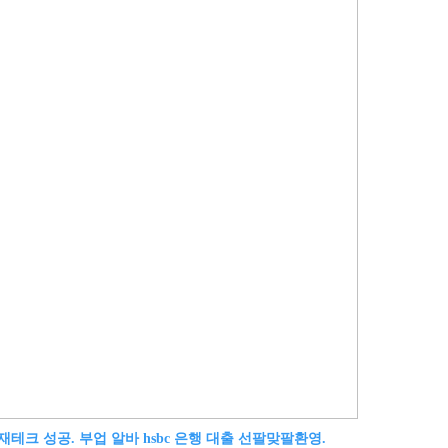
재테크 성공.
부업 알바 hsbc 은행 대출 선팔맞팔환영.