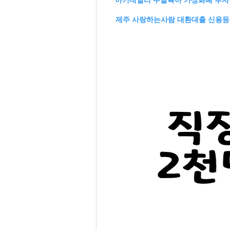
아기데일리 주말육아 가상화폐 투자
제주 사랑하는사람 대환대출 신용