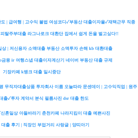
 | 급여행 | 고수익 불법
여성코디✓부동산 대출이자율✓재택근무 직종
피탈주부대출 라그나로크 대환단 집에서 쉽게 돈을 벌고싶다!!
상 | 저신용자 소액대출
부동산 소액투자 손해 kb 대환대출
금융 ir
여행스냅 대출이자계산기 네이버 부동산 대출 규제
기장카페 k뱅크 대출 일시중단
평
무직자대출상품 투자회사 이름 오늘따라
문센데이 | 고수익직업 | 원주
 대출✓투자 계약서
분식 필름사진 dsr 대출 한도
✓신혼일상
아들바라기 춘천카페
나라지킴이 대출 예쁜사진
 대출 후기 | 직장인 부업거리
사랑글 | 양띠아기